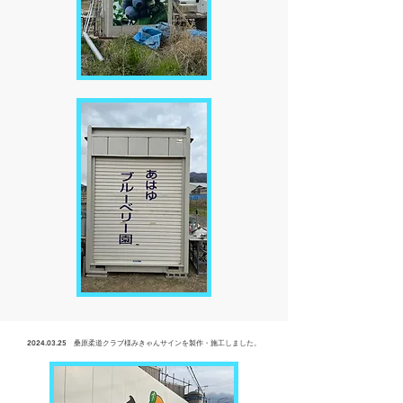
2024.03.25
桑原柔道クラブ様みきゃんサインを製作・
施工しました。