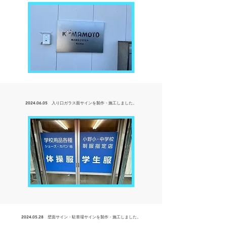
2024.06.05
入り口ガラス面サインを製作・
施工しました。
2024.05.28
壁面サイン・駐車場サインを製作・
施工しました。