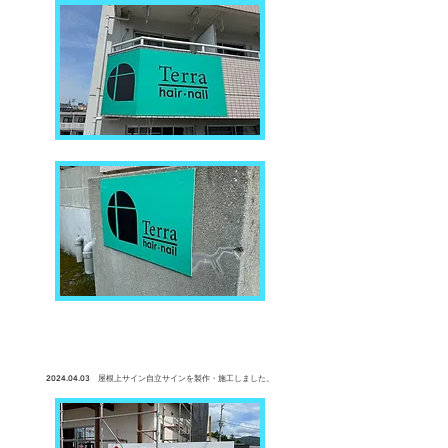
2024.04.03
屋根上サイン自立サインを製作・
施工しました。