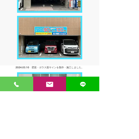
2024.03.10
壁面・ガラス面サインを製作・
施工しました。