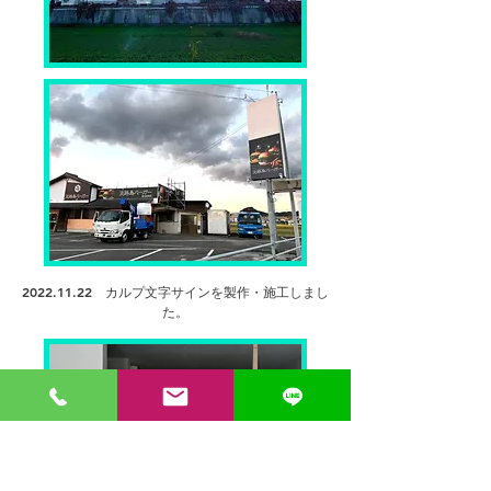
2022.11.22
カルプ文字サインを
製作・施工しまし
た。