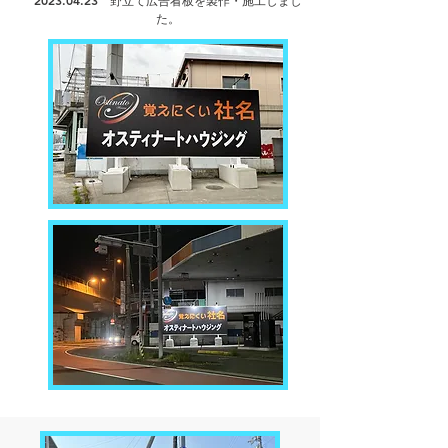
2023.04.23
野立て広告看板を製作・
施工しまし
た。